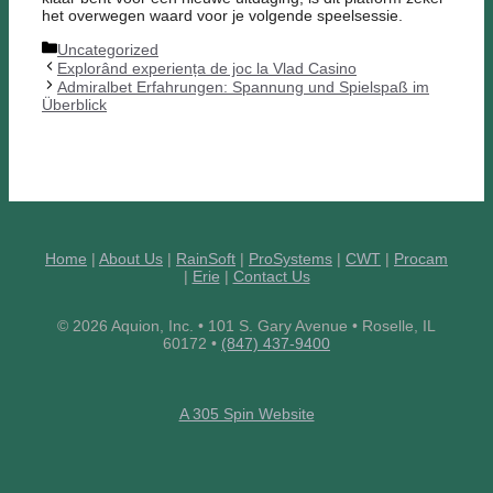
het overwegen waard voor je volgende speelsessie.
Categories
Uncategorized
Explorând experiența de joc la Vlad Casino
Admiralbet Erfahrungen: Spannung und Spielspaß im
Überblick
Home
|
About Us
|
RainSoft
|
ProSystems
|
CWT
|
Procam
|
Erie
|
Contact Us
© 2026 Aquion, Inc. • 101 S. Gary Avenue • Roselle, IL
60172 •
(847) 437-9400
A 305 Spin Website