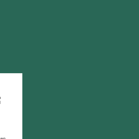
m
d
sen.