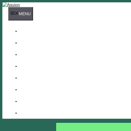
Skip
to
content
MENU
HOME
ABOUT US
RAINSOFT
PROSYSTEMS
CWT
PROCAM
ERIE
CONTACT US