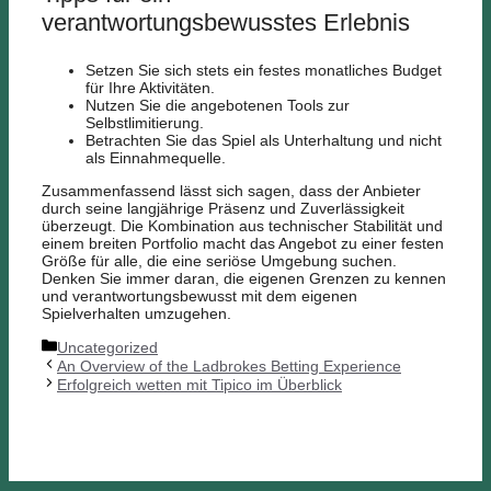
verantwortungsbewusstes Erlebnis
Setzen Sie sich stets ein festes monatliches Budget
für Ihre Aktivitäten.
Nutzen Sie die angebotenen Tools zur
Selbstlimitierung.
Betrachten Sie das Spiel als Unterhaltung und nicht
als Einnahmequelle.
Zusammenfassend lässt sich sagen, dass der Anbieter
durch seine langjährige Präsenz und Zuverlässigkeit
überzeugt. Die Kombination aus technischer Stabilität und
einem breiten Portfolio macht das Angebot zu einer festen
Größe für alle, die eine seriöse Umgebung suchen.
Denken Sie immer daran, die eigenen Grenzen zu kennen
und verantwortungsbewusst mit dem eigenen
Spielverhalten umzugehen.
Categories
Uncategorized
An Overview of the Ladbrokes Betting Experience
Erfolgreich wetten mit Tipico im Überblick