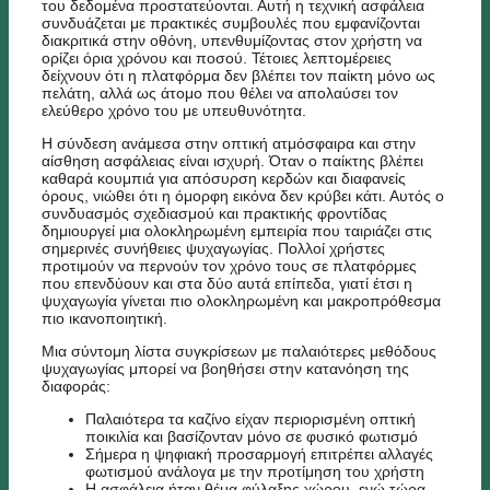
του δεδομένα προστατεύονται. Αυτή η τεχνική ασφάλεια
συνδυάζεται με πρακτικές συμβουλές που εμφανίζονται
διακριτικά στην οθόνη, υπενθυμίζοντας στον χρήστη να
ορίζει όρια χρόνου και ποσού. Τέτοιες λεπτομέρειες
δείχνουν ότι η πλατφόρμα δεν βλέπει τον παίκτη μόνο ως
πελάτη, αλλά ως άτομο που θέλει να απολαύσει τον
ελεύθερο χρόνο του με υπευθυνότητα.
Η σύνδεση ανάμεσα στην οπτική ατμόσφαιρα και στην
αίσθηση ασφάλειας είναι ισχυρή. Όταν ο παίκτης βλέπει
καθαρά κουμπιά για απόσυρση κερδών και διαφανείς
όρους, νιώθει ότι η όμορφη εικόνα δεν κρύβει κάτι. Αυτός ο
συνδυασμός σχεδιασμού και πρακτικής φροντίδας
δημιουργεί μια ολοκληρωμένη εμπειρία που ταιριάζει στις
σημερινές συνήθειες ψυχαγωγίας. Πολλοί χρήστες
προτιμούν να περνούν τον χρόνο τους σε πλατφόρμες
που επενδύουν και στα δύο αυτά επίπεδα, γιατί έτσι η
ψυχαγωγία γίνεται πιο ολοκληρωμένη και μακροπρόθεσμα
πιο ικανοποιητική.
Μια σύντομη λίστα συγκρίσεων με παλαιότερες μεθόδους
ψυχαγωγίας μπορεί να βοηθήσει στην κατανόηση της
διαφοράς:
Παλαιότερα τα καζίνο είχαν περιορισμένη οπτική
ποικιλία και βασίζονταν μόνο σε φυσικό φωτισμό
Σήμερα η ψηφιακή προσαρμογή επιτρέπει αλλαγές
φωτισμού ανάλογα με την προτίμηση του χρήστη
Η ασφάλεια ήταν θέμα φύλαξης χώρου, ενώ τώρα