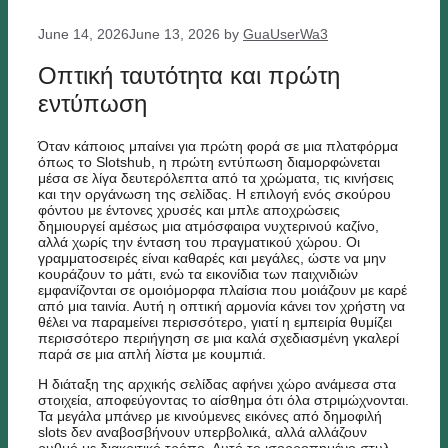
June 14, 2026
June 13, 2026
by
GuaUserWa3
Οπτική ταυτότητα και πρώτη
εντύπωση
Όταν κάποιος μπαίνει για πρώτη φορά σε μια πλατφόρμα
όπως το Slotshub, η πρώτη εντύπωση διαμορφώνεται
μέσα σε λίγα δευτερόλεπτα από τα χρώματα, τις κινήσεις
και την οργάνωση της σελίδας. Η επιλογή ενός σκούρου
φόντου με έντονες χρυσές και μπλε αποχρώσεις
δημιουργεί αμέσως μια ατμόσφαιρα νυχτερινού καζίνο,
αλλά χωρίς την ένταση του πραγματικού χώρου. Οι
γραμματοσειρές είναι καθαρές και μεγάλες, ώστε να μην
κουράζουν το μάτι, ενώ τα εικονίδια των παιχνιδιών
εμφανίζονται σε ομοιόμορφα πλαίσια που μοιάζουν με καρέ
από μια ταινία. Αυτή η οπτική αρμονία κάνει τον χρήστη να
θέλει να παραμείνει περισσότερο, γιατί η εμπειρία θυμίζει
περισσότερο περιήγηση σε μια καλά σχεδιασμένη γκαλερί
παρά σε μια απλή λίστα με κουμπιά.
Η διάταξη της αρχικής σελίδας αφήνει χώρο ανάμεσα στα
στοιχεία, αποφεύγοντας το αίσθημα ότι όλα στριμώχνονται.
Τα μεγάλα μπάνερ με κινούμενες εικόνες από δημοφιλή
slots δεν αναβοσβήνουν υπερβολικά, αλλά αλλάζουν
ρυθμό με διακριτικό τρόπο. Αυτό το ισορροπημένο στυλ