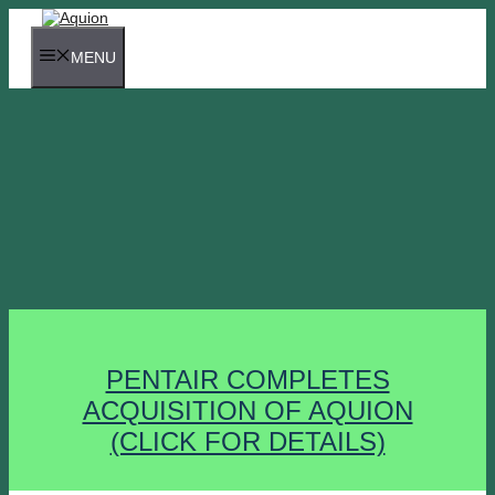
Skip
to
content
MENU
PENTAIR COMPLETES
ACQUISITION OF AQUION
(CLICK FOR DETAILS)