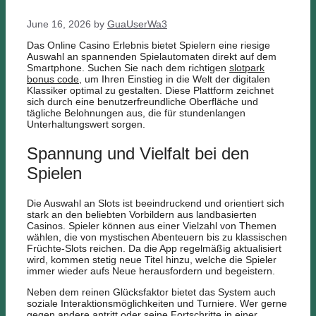
June 16, 2026
by
GuaUserWa3
Das Online Casino Erlebnis bietet Spielern eine riesige
Auswahl an spannenden Spielautomaten direkt auf dem
Smartphone. Suchen Sie nach dem richtigen
slotpark
bonus code
, um Ihren Einstieg in die Welt der digitalen
Klassiker optimal zu gestalten. Diese Plattform zeichnet
sich durch eine benutzerfreundliche Oberfläche und
tägliche Belohnungen aus, die für stundenlangen
Unterhaltungswert sorgen.
Spannung und Vielfalt bei den
Spielen
Die Auswahl an Slots ist beeindruckend und orientiert sich
stark an den beliebten Vorbildern aus landbasierten
Casinos. Spieler können aus einer Vielzahl von Themen
wählen, die von mystischen Abenteuern bis zu klassischen
Früchte-Slots reichen. Da die App regelmäßig aktualisiert
wird, kommen stetig neue Titel hinzu, welche die Spieler
immer wieder aufs Neue herausfordern und begeistern.
Neben dem reinen Glücksfaktor bietet das System auch
soziale Interaktionsmöglichkeiten und Turniere. Wer gerne
gegen andere antritt oder seine Fortschritte in einer