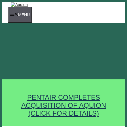
Skip
to
content
MENU
PENTAIR COMPLETES
ACQUISITION OF AQUION
(CLICK FOR DETAILS)