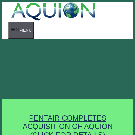
Skip
to
content
MENU
PENTAIR COMPLETES
ACQUISITION OF AQUION
(CLICK FOR DETAILS)