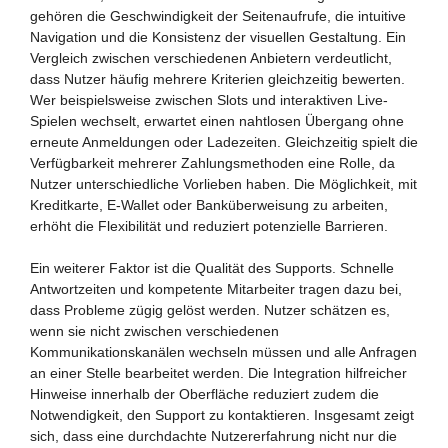
gehören die Geschwindigkeit der Seitenaufrufe, die intuitive
Navigation und die Konsistenz der visuellen Gestaltung. Ein
Vergleich zwischen verschiedenen Anbietern verdeutlicht,
dass Nutzer häufig mehrere Kriterien gleichzeitig bewerten.
Wer beispielsweise zwischen Slots und interaktiven Live-
Spielen wechselt, erwartet einen nahtlosen Übergang ohne
erneute Anmeldungen oder Ladezeiten. Gleichzeitig spielt die
Verfügbarkeit mehrerer Zahlungsmethoden eine Rolle, da
Nutzer unterschiedliche Vorlieben haben. Die Möglichkeit, mit
Kreditkarte, E-Wallet oder Banküberweisung zu arbeiten,
erhöht die Flexibilität und reduziert potenzielle Barrieren.
Ein weiterer Faktor ist die Qualität des Supports. Schnelle
Antwortzeiten und kompetente Mitarbeiter tragen dazu bei,
dass Probleme zügig gelöst werden. Nutzer schätzen es,
wenn sie nicht zwischen verschiedenen
Kommunikationskanälen wechseln müssen und alle Anfragen
an einer Stelle bearbeitet werden. Die Integration hilfreicher
Hinweise innerhalb der Oberfläche reduziert zudem die
Notwendigkeit, den Support zu kontaktieren. Insgesamt zeigt
sich, dass eine durchdachte Nutzererfahrung nicht nur die