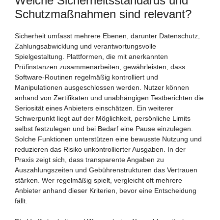
Welche Sicherheitsstandards und
Schutzmaßnahmen sind relevant?
Sicherheit umfasst mehrere Ebenen, darunter Datenschutz,
Zahlungsabwicklung und verantwortungsvolle
Spielgestaltung. Plattformen, die mit anerkannten
Prüfinstanzen zusammenarbeiten, gewährleisten, dass
Software-Routinen regelmäßig kontrolliert und
Manipulationen ausgeschlossen werden. Nutzer können
anhand von Zertifikaten und unabhängigen Testberichten die
Seriosität eines Anbieters einschätzen. Ein weiterer
Schwerpunkt liegt auf der Möglichkeit, persönliche Limits
selbst festzulegen und bei Bedarf eine Pause einzulegen.
Solche Funktionen unterstützen eine bewusste Nutzung und
reduzieren das Risiko unkontrollierter Ausgaben. In der
Praxis zeigt sich, dass transparente Angaben zu
Auszahlungszeiten und Gebührenstrukturen das Vertrauen
stärken. Wer regelmäßig spielt, vergleicht oft mehrere
Anbieter anhand dieser Kriterien, bevor eine Entscheidung
fällt.