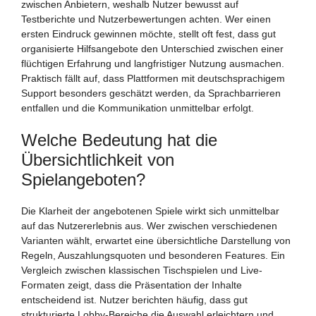
zwischen Anbietern, weshalb Nutzer bewusst auf
Testberichte und Nutzerbewertungen achten. Wer einen
ersten Eindruck gewinnen möchte, stellt oft fest, dass gut
organisierte Hilfsangebote den Unterschied zwischen einer
flüchtigen Erfahrung und langfristiger Nutzung ausmachen.
Praktisch fällt auf, dass Plattformen mit deutschsprachigem
Support besonders geschätzt werden, da Sprachbarrieren
entfallen und die Kommunikation unmittelbar erfolgt.
Welche Bedeutung hat die
Übersichtlichkeit von
Spielangeboten?
Die Klarheit der angebotenen Spiele wirkt sich unmittelbar
auf das Nutzererlebnis aus. Wer zwischen verschiedenen
Varianten wählt, erwartet eine übersichtliche Darstellung von
Regeln, Auszahlungsquoten und besonderen Features. Ein
Vergleich zwischen klassischen Tischspielen und Live-
Formaten zeigt, dass die Präsentation der Inhalte
entscheidend ist. Nutzer berichten häufig, dass gut
strukturierte Lobby-Bereiche die Auswahl erleichtern und