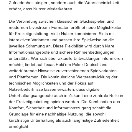
Zufriedenheit steigert, sondern auch die Wahrscheinlichkeit
erhöht, dass Nutzer wiederkehren.
Die Verbindung zwischen klassischen Glücksspielen und
modernen Livestream-Formaten eröffnet neue Möglichkeiten
für Freizeitgestaltung. Viele Nutzer kombinieren Slots mit
interaktiven Varianten und passen ihre Spielweise an die
jeweilige Stimmung an. Diese Flexibilität wird durch klare
Informationsangebote und sichere Rahmenbedingungen
unterstützt. Wer sich über aktuelle Entwicklungen informieren
möchte, findet auf
Texas Hold’em Poker Deutschland
weiterführende Hinweise zu verschiedenen Spielvarianten
und Plattformen. Die kontinuierliche Weiterentwicklung der
technischen Möglichkeiten und der Fokus auf
Nutzerbedürfnisse lassen erwarten, dass digitale
Unterhaltungsangebote auch in Zukunft eine zentrale Rolle in
der Freizeitgestaltung spielen werden. Die Kombination aus
Komfort, Sicherheit und Informationszugang schafft die
Grundlage für eine nachhaltige Nutzung, die sowohl
kurzfristige Unterhaltung als auch langfristige Zufriedenheit
ermöglicht.