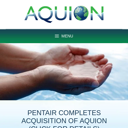
Skip
to
content
MENU
PENTAIR COMPLETES
ACQUISITION OF AQUION