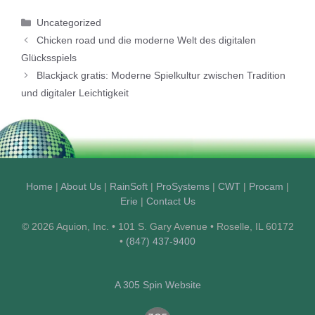
Categories
Uncategorized
Chicken road und die moderne Welt des digitalen
Glücksspiels
Blackjack gratis: Moderne Spielkultur zwischen Tradition
und digitaler Leichtigkeit
Home
|
About Us
|
RainSoft
|
ProSystems
|
CWT
|
Procam
|
Erie
|
Contact Us
© 2026 Aquion, Inc. • 101 S. Gary Avenue • Roselle, IL 60172
•
(847) 437-9400
A 305 Spin Website