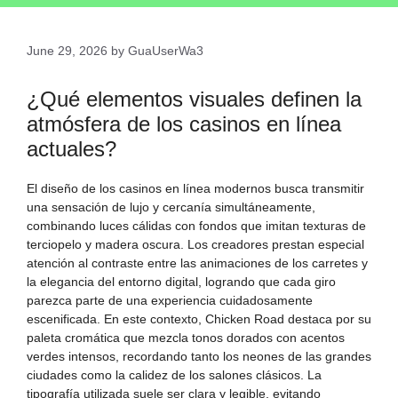
June 29, 2026
by
GuaUserWa3
¿Qué elementos visuales definen la
atmósfera de los casinos en línea
actuales?
El diseño de los casinos en línea modernos busca transmitir
una sensación de lujo y cercanía simultáneamente,
combinando luces cálidas con fondos que imitan texturas de
terciopelo y madera oscura. Los creadores prestan especial
atención al contraste entre las animaciones de los carretes y
la elegancia del entorno digital, logrando que cada giro
parezca parte de una experiencia cuidadosamente
escenificada. En este contexto, Chicken Road destaca por su
paleta cromática que mezcla tonos dorados con acentos
verdes intensos, recordando tanto los neones de las grandes
ciudades como la calidez de los salones clásicos. La
tipografía utilizada suele ser clara y legible, evitando