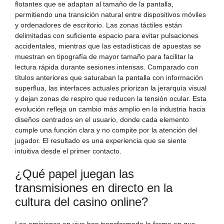
flotantes que se adaptan al tamaño de la pantalla,
permitiendo una transición natural entre dispositivos móviles
y ordenadores de escritorio. Las zonas táctiles están
delimitadas con suficiente espacio para evitar pulsaciones
accidentales, mientras que las estadísticas de apuestas se
muestran en tipografía de mayor tamaño para facilitar la
lectura rápida durante sesiones intensas. Comparado con
títulos anteriores que saturaban la pantalla con información
superflua, las interfaces actuales priorizan la jerarquía visual
y dejan zonas de respiro que reducen la tensión ocular. Esta
evolución refleja un cambio más amplio en la industria hacia
diseños centrados en el usuario, donde cada elemento
cumple una función clara y no compite por la atención del
jugador. El resultado es una experiencia que se siente
intuitiva desde el primer contacto.
¿Qué papel juegan las
transmisiones en directo en la
cultura del casino online?
Las emisiones en vivo han transformado la forma en que