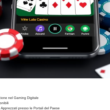
ione nel Gaming Digitale
nibili
 Apprezzati presso le Portali del Paese