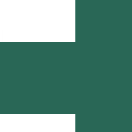
CONTACT US