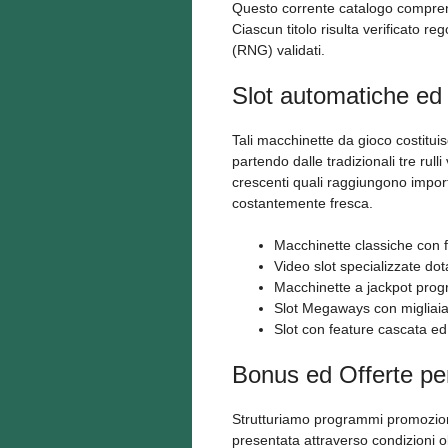
Questo corrente catalogo comprende
Ciascun titolo risulta verificato re
(RNG) validati.
Slot automatiche ed
Tali macchinette da gioco costituis
partendo dalle tradizionali tre rull
crescenti quali raggiungono impor
costantemente fresca.
Macchinette classiche con fu
Video slot specializzate dot
Macchinette a jackpot progr
Slot Megaways con migliaia d
Slot con feature cascata ed 
Bonus ed Offerte per
Strutturiamo programmi promozionali
presentata attraverso condizioni o