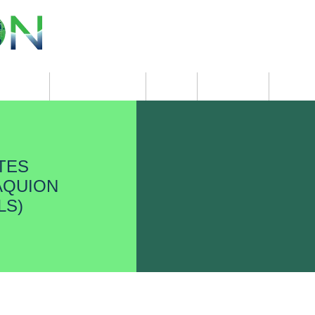
INSOFT
PROSYSTEMS
CWT
PROCAM
ERIE
TES
AQUION
LS)