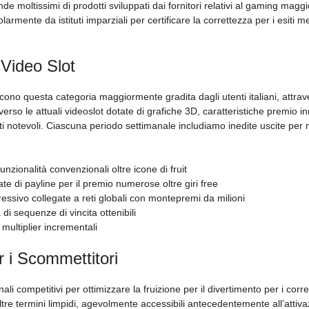
 moltissimi di prodotti sviluppati dai fornitori relativi al gaming mag
golarmente da istituti imparziali per certificare la correttezza per i esiti 
 Video Slot
cono questa categoria maggiormente gradita dagli utenti italiani, attrav
i verso le attuali videoslot dotate di grafiche 3D, caratteristiche premio
ti notevoli. Ciascuna periodo settimanale includiamo inedite uscite per
nzionalità convenzionali oltre icone di fruit
ate di payline per il premio numerose oltre giri free
essivo collegate a reti globali con montepremi da milioni
i sequenze di vincita ottenibili
multiplier incrementali
 i Scommettitori
 competitivi per ottimizzare la fruizione per il divertimento per i corre
ltre termini limpidi, agevolmente accessibili antecedentemente all’attiva