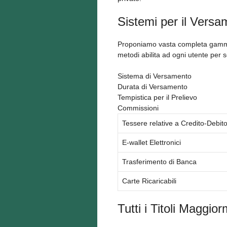
Sistemi per il Versam
Proponiamo vasta completa gamma d
metodi abilita ad ogni utente per s
Sistema di Versamento
Durata di Versamento
Tempistica per il Prelievo
Commissioni
Tessere relative a Credito-Debit
E-wallet Elettronici
Trasferimento di Banca
Carte Ricaricabili
Tutti i Titoli Maggio