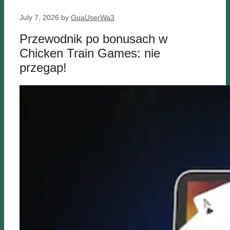
July 7, 2026
by
GuaUserWa3
Przewodnik po bonusach w
Chicken Train Games: nie
przegap!