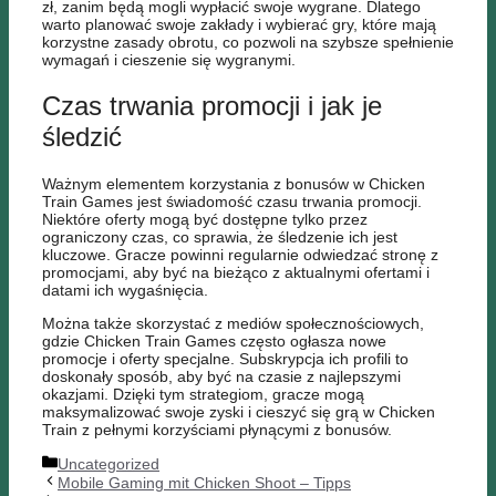
zł, zanim będą mogli wypłacić swoje wygrane. Dlatego
warto planować swoje zakłady i wybierać gry, które mają
korzystne zasady obrotu, co pozwoli na szybsze spełnienie
wymagań i cieszenie się wygranymi.
Czas trwania promocji i jak je
śledzić
Ważnym elementem korzystania z bonusów w Chicken
Train Games jest świadomość czasu trwania promocji.
Niektóre oferty mogą być dostępne tylko przez
ograniczony czas, co sprawia, że śledzenie ich jest
kluczowe. Gracze powinni regularnie odwiedzać stronę z
promocjami, aby być na bieżąco z aktualnymi ofertami i
datami ich wygaśnięcia.
Można także skorzystać z mediów społecznościowych,
gdzie Chicken Train Games często ogłasza nowe
promocje i oferty specjalne. Subskrypcja ich profili to
doskonały sposób, aby być na czasie z najlepszymi
okazjami. Dzięki tym strategiom, gracze mogą
maksymalizować swoje zyski i cieszyć się grą w Chicken
Train z pełnymi korzyściami płynącymi z bonusów.
Categories
Uncategorized
Mobile Gaming mit Chicken Shoot – Tipps