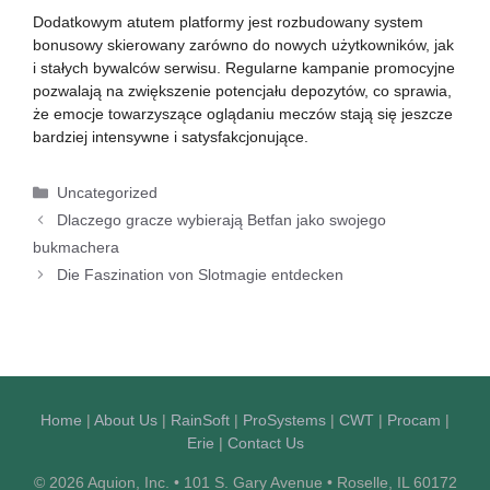
Dodatkowym atutem platformy jest rozbudowany system
bonusowy skierowany zarówno do nowych użytkowników, jak
i stałych bywalców serwisu. Regularne kampanie promocyjne
pozwalają na zwiększenie potencjału depozytów, co sprawia,
że emocje towarzyszące oglądaniu meczów stają się jeszcze
bardziej intensywne i satysfakcjonujące.
Categories
Uncategorized
Dlaczego gracze wybierają Betfan jako swojego
bukmachera
Die Faszination von Slotmagie entdecken
Home
|
About Us
|
RainSoft
|
ProSystems
|
CWT
|
Procam
|
Erie
|
Contact Us
© 2026 Aquion, Inc. • 101 S. Gary Avenue • Roselle, IL 60172