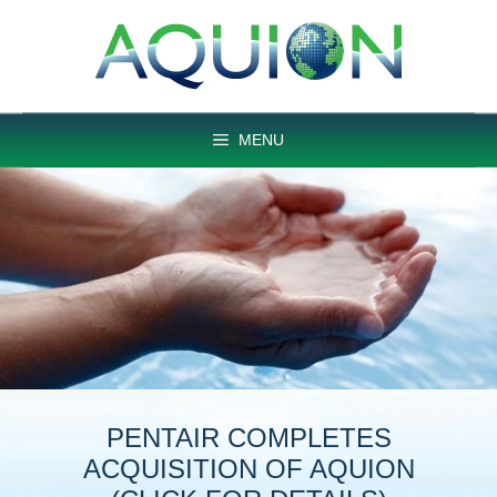
Skip
to
content
MENU
PENTAIR COMPLETES
ACQUISITION OF AQUION