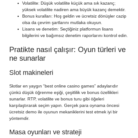
Volatilite: Düşük volatilite küçük ama sık kazanç;
yüksek volatilite nadiren ama büyük kazanç demektir.
Bonus kuralları: Hoş geldin ve ücretsiz dönüşler cazip
olsa da çevrim şartlarını mutlaka okuyun.
Lisans ve denetim: Seçtiğiniz platformun lisans
bilgilerini ve bağımsız denetim raporlarını kontrol edin.
Pratikte nasıl çalışır: Oyun türleri ve
ne sunarlar
Slot makineleri
Slotlar en yaygın “best online casino games” adaylarıdır
çünkü düşük öğrenme eşiği, çeşitlilik ve bonus özellikleri
sunarlar. RTP, volatilite ve bonus turu gibi öğeleri
karşılaştırarak seçim yapın. Gerçek para oynama öncesi
ücretsiz demo ile oyunun mekaniklerini test etmek iyi bir
yöntemdir.
Masa oyunları ve strateji