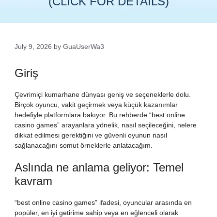
(CLICK FOR DETAILS)
July 9, 2026
by
GuaUserWa3
Giriş
Çevrimiçi kumarhane dünyası geniş ve seçeneklerle dolu.
Birçok oyuncu, vakit geçirmek veya küçük kazanımlar
hedefiyle platformlara bakıyor. Bu rehberde “best online
casino games” arayanlara yönelik, nasıl seçileceğini, nelere
dikkat edilmesi gerektiğini ve güvenli oyunun nasıl
sağlanacağını somut örneklerle anlatacağım.
Aslında ne anlama geliyor: Temel
kavram
“best online casino games” ifadesi, oyuncular arasında en
popüler, en iyi getirime sahip veya en eğlenceli olarak