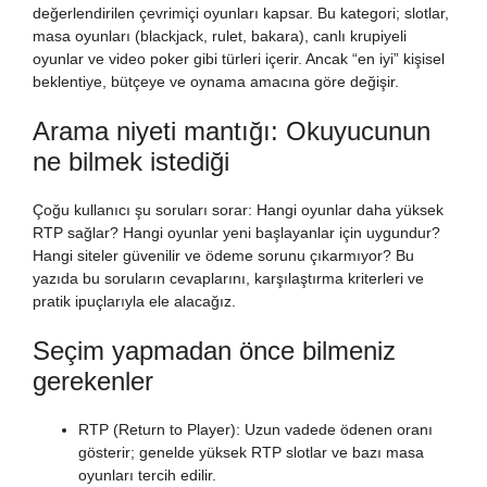
değerlendirilen çevrimiçi oyunları kapsar. Bu kategori; slotlar,
masa oyunları (blackjack, rulet, bakara), canlı krupiyeli
oyunlar ve video poker gibi türleri içerir. Ancak “en iyi” kişisel
beklentiye, bütçeye ve oynama amacına göre değişir.
Arama niyeti mantığı: Okuyucunun
ne bilmek istediği
Çoğu kullanıcı şu soruları sorar: Hangi oyunlar daha yüksek
RTP sağlar? Hangi oyunlar yeni başlayanlar için uygundur?
Hangi siteler güvenilir ve ödeme sorunu çıkarmıyor? Bu
yazıda bu soruların cevaplarını, karşılaştırma kriterleri ve
pratik ipuçlarıyla ele alacağız.
Seçim yapmadan önce bilmeniz
gerekenler
RTP (Return to Player): Uzun vadede ödenen oranı
gösterir; genelde yüksek RTP slotlar ve bazı masa
oyunları tercih edilir.