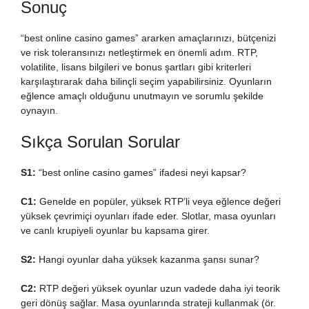
Sonuç
“best online casino games” ararken amaçlarınızı, bütçenizi
ve risk toleransınızı netleştirmek en önemli adım. RTP,
volatilite, lisans bilgileri ve bonus şartları gibi kriterleri
karşılaştırarak daha bilinçli seçim yapabilirsiniz. Oyunların
eğlence amaçlı olduğunu unutmayın ve sorumlu şekilde
oynayın.
Sıkça Sorulan Sorular
S1:
“best online casino games” ifadesi neyi kapsar?
C1:
Genelde en popüler, yüksek RTP’li veya eğlence değeri
yüksek çevrimiçi oyunları ifade eder. Slotlar, masa oyunları
ve canlı krupiyeli oyunlar bu kapsama girer.
S2:
Hangi oyunlar daha yüksek kazanma şansı sunar?
C2:
RTP değeri yüksek oyunlar uzun vadede daha iyi teorik
geri dönüş sağlar. Masa oyunlarında strateji kullanmak (ör.