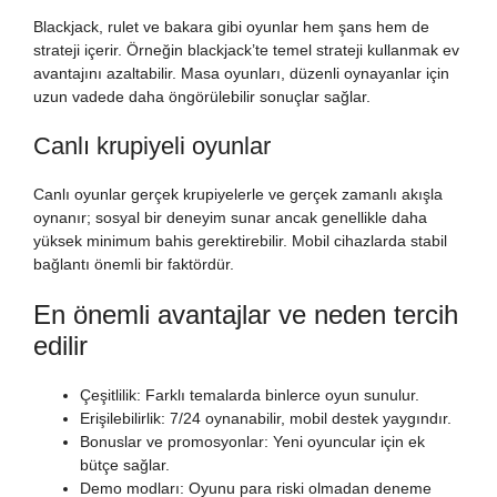
Blackjack, rulet ve bakara gibi oyunlar hem şans hem de
strateji içerir. Örneğin blackjack’te temel strateji kullanmak ev
avantajını azaltabilir. Masa oyunları, düzenli oynayanlar için
uzun vadede daha öngörülebilir sonuçlar sağlar.
Canlı krupiyeli oyunlar
Canlı oyunlar gerçek krupiyelerle ve gerçek zamanlı akışla
oynanır; sosyal bir deneyim sunar ancak genellikle daha
yüksek minimum bahis gerektirebilir. Mobil cihazlarda stabil
bağlantı önemli bir faktördür.
En önemli avantajlar ve neden tercih
edilir
Çeşitlilik: Farklı temalarda binlerce oyun sunulur.
Erişilebilirlik: 7/24 oynanabilir, mobil destek yaygındır.
Bonuslar ve promosyonlar: Yeni oyuncular için ek
bütçe sağlar.
Demo modları: Oyunu para riski olmadan deneme