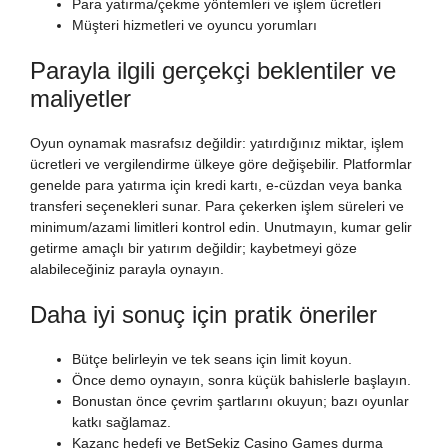
Para yatırma/çekme yöntemleri ve işlem ücretleri
Müşteri hizmetleri ve oyuncu yorumları
Parayla ilgili gerçekçi beklentiler ve
maliyetler
Oyun oynamak masrafsız değildir: yatırdığınız miktar, işlem
ücretleri ve vergilendirme ülkeye göre değişebilir. Platformlar
genelde para yatırma için kredi kartı, e-cüzdan veya banka
transferi seçenekleri sunar. Para çekerken işlem süreleri ve
minimum/azami limitleri kontrol edin. Unutmayın, kumar gelir
getirme amaçlı bir yatırım değildir; kaybetmeyi göze
alabileceğiniz parayla oynayın.
Daha iyi sonuç için pratik öneriler
Bütçe belirleyin ve tek seans için limit koyun.
Önce demo oynayın, sonra küçük bahislerle başlayın.
Bonustan önce çevrim şartlarını okuyun; bazı oyunlar
katkı sağlamaz.
Kazanç hedefi ve
BetSekiz Casino Games
durma