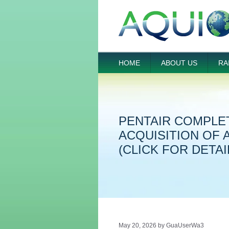
Skip
to
content
HOME
ABOUT US
RA
PENTAIR COMPLE
ACQUISITION OF 
(CLICK FOR DETAI
May 20, 2026
by
GuaUserWa3