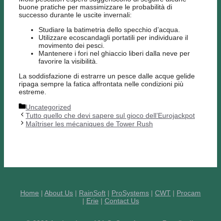
buone pratiche per massimizzare le probabilità di
successo durante le uscite invernali:
Studiare la batimetria dello specchio d’acqua.
Utilizzare ecoscandagli portatili per individuare il
movimento dei pesci.
Mantenere i fori nel ghiaccio liberi dalla neve per
favorire la visibilità.
La soddisfazione di estrarre un pesce dalle acque gelide
ripaga sempre la fatica affrontata nelle condizioni più
estreme.
Categories
Uncategorized
Tutto quello che devi sapere sul gioco dell’Eurojackpot
Maîtriser les mécaniques de Tower Rush
Home
|
About Us
|
RainSoft
|
ProSystems
|
CWT
|
Procam
|
Erie
|
Contact Us