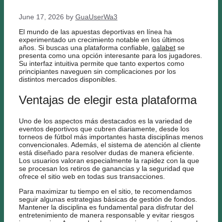
June 17, 2026
by
GuaUserWa3
El mundo de las apuestas deportivas en línea ha
experimentado un crecimiento notable en los últimos
años. Si buscas una plataforma confiable,
galabet
se
presenta como una opción interesante para los jugadores.
Su interfaz intuitiva permite que tanto expertos como
principiantes naveguen sin complicaciones por los
distintos mercados disponibles.
Ventajas de elegir esta plataforma
Uno de los aspectos más destacados es la variedad de
eventos deportivos que cubren diariamente, desde los
torneos de fútbol más importantes hasta disciplinas menos
convencionales. Además, el sistema de atención al cliente
está diseñado para resolver dudas de manera eficiente.
Los usuarios valoran especialmente la rapidez con la que
se procesan los retiros de ganancias y la seguridad que
ofrece el sitio web en todas sus transacciones.
Para maximizar tu tiempo en el sitio, te recomendamos
seguir algunas estrategias básicas de gestión de fondos.
Mantener la disciplina es fundamental para disfrutar del
entretenimiento de manera responsable y evitar riesgos