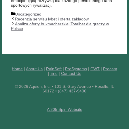
emocjonującą rozrywką dla każdego pełnoletniego fana
sportowych rywalizacji.
Categories
Uncategorized
Recenzja serwisu lvbet i oferta zakładów
Analiza oferty bukmacherskiej Totalbet dla graczy w
Polsce
Home
|
About Us
|
RainSoft
|
ProSystems
|
CWT
|
Procam
|
Erie
|
Contact Us
© 2026 Aquion, Inc. • 101 S. Gary Avenue • Roselle, IL
60172 •
(847) 437-9400
A 305 Spin Website