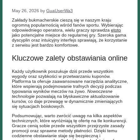
May 26, 2026
by
GuaUserWa3
Zakłady bukmacherskie cieszą się w naszym kraju
ogromną popularnością wśród fanów sportu. Wybierając
odpowiedniego operatora, wielu graczy sprawdza
etoto
jako potencjalne miejsce do regularnej gry. Szeroka gama
dyscyplin oraz intuicyjny interfejs sprawiają, że korzystanie
z serwisu jest bardzo komfortowe.
Kluczowe zalety obstawiania online
Każdy użytkownik poszukuje dziś przede wszystkim
wygody oraz szybkości w przetwarzaniu kuponów.
Platforma ta oferuje zaawansowane narzędzia analityczne,
które wspierają podejmowanie trafnych decyzji podczas
typowania wyników meczów na żywo.
Nowoczesne
technologie
pozwalają na błyskawiczne aktualizowanie
kursów, co daje przewagę w dynamicznie zmieniających
się sytuacjach boiskowych.
Podsumowując, warto zwrócić uwagę na kilka aspektów
technicznych, które wyróżniają tę ofertę na tle konkurencji.
Gracze cenią sobie przede wszystkim przejrzyste zasady
promocji oraz sprawne metody płatności. Dzięki temu
codzienne obstawianie staje się bezpieczną i