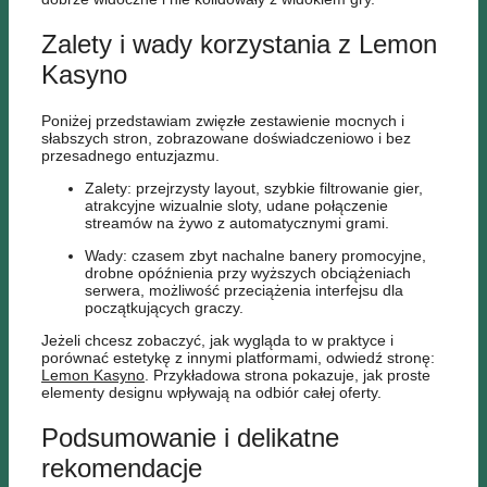
Zalety i wady korzystania z Lemon
Kasyno
Poniżej przedstawiam zwięzłe zestawienie mocnych i
słabszych stron, zobrazowane doświadczeniowo i bez
przesadnego entuzjazmu.
Zalety: przejrzysty layout, szybkie filtrowanie gier,
atrakcyjne wizualnie sloty, udane połączenie
streamów na żywo z automatycznymi grami.
Wady: czasem zbyt nachalne banery promocyjne,
drobne opóźnienia przy wyższych obciążeniach
serwera, możliwość przeciążenia interfejsu dla
początkujących graczy.
Jeżeli chcesz zobaczyć, jak wygląda to w praktyce i
porównać estetykę z innymi platformami, odwiedź stronę:
Lemon Kasyno
. Przykładowa strona pokazuje, jak proste
elementy designu wpływają na odbiór całej oferty.
Podsumowanie i delikatne
rekomendacje